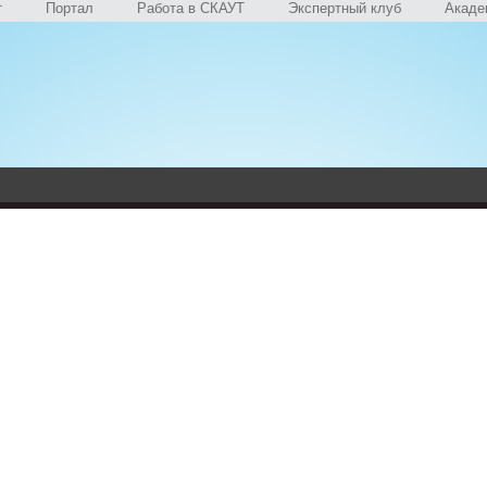
т
Портал
Работа в СКАУТ
Экспертный клуб
Акаде